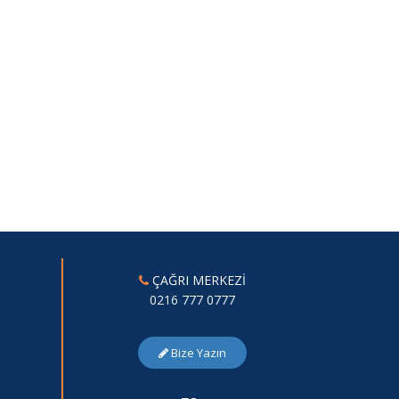
ÇAĞRI MERKEZİ
0216 777 0777
Bize Yazın