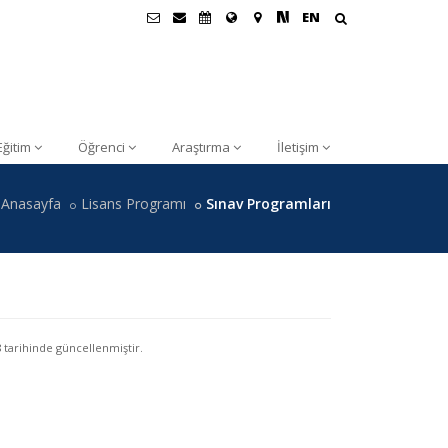
EN
Eğitim
Öğrenci
Araştırma
İletişim
Anasayfa
Lisans Programı
Sınav Programları
8
tarihinde güncellenmiştir.