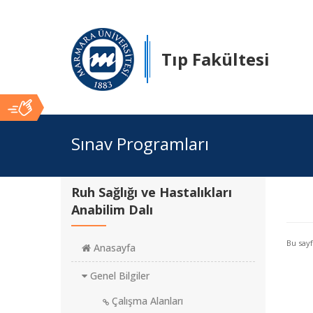
Tıp Fakültesi
Ana
Sınav Programları
İçerik
Ruh Sağlığı ve Hastalıkları
Anabilim Dalı
Bu say
Anasayfa
Genel Bilgiler
Çalışma Alanları